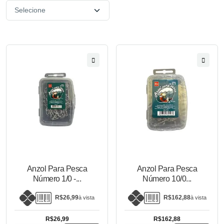
Anzol Para Pesca
Anzol Para Pesca
Número 1/0 -...
Número 10/0...
R$26,99
R$162,88
à vista
à vista
R$26,99
R$162,88