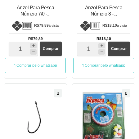
Anzol Para Pesca
Anzol Para Pesca
Número 7/0 -...
Número 8 -...
R$79,89
R$18,10
à vista
à vista
R$79,89
R$18,10
Comprar
Comprar
Comprar pelo whatsapp
Comprar pelo whatsapp