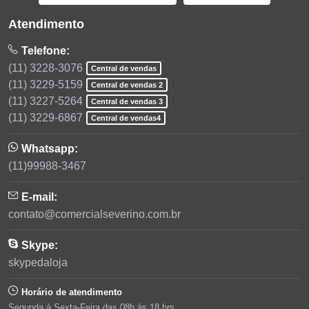
Atendimento
Telefone:
(11) 3228-3076
Central de vendas
(11) 3229-5159
Central de vendas 2
(11) 3227-5264
Central de vendas 3
(11) 3229-6867
Central de vendas4
Whatsapp:
(11)99988-3467
E-mail:
contato@comercialseverino.com.br
Skype:
skypedaloja
Horário de atendimento
Segunda à Sexta-Feira das 08h às 18 hrs