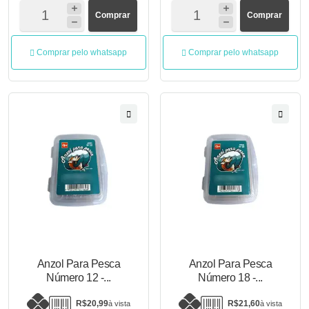
Comprar
Comprar
Comprar pelo whatsapp
Comprar pelo whatsapp
Anzol Para Pesca
Anzol Para Pesca
Número 12 -...
Número 18 -...
R$20,99
R$21,60
à vista
à vista