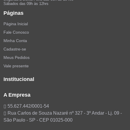
Sábados das 09h às 12hrs
Páginas
Página Inicial
Fale Conosco
Minha Conta
Cadastre-se
Meus Pedidos
Vale presente
Institucional
A Empresa
55.627.442/0001-54
Rua Carlos de Souza Nazaré nº 327 - 3º Andar - Lj. 09 -
São Paulo - SP - CEP 01025-000