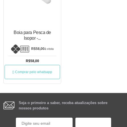
Boia para Pesca de
Isopor -...
R$58,00
à vista
R$58,00
Comprar pelo whatsapp
Seja o primeiro a saber, receba atualizações sobre
nossos produtos
Cadastrar