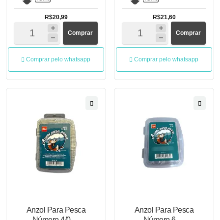
R$20,99
R$21,60
Comprar
Comprar
Comprar pelo whatsapp
Comprar pelo whatsapp
Anzol Para Pesca
Anzol Para Pesca
Número 4/0 -...
Número 6 -...