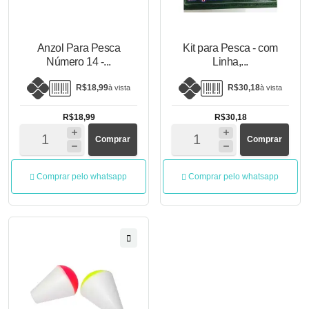
Anzol Para Pesca
Kit para Pesca - com
Número 14 -...
Linha,...
R$18,99
R$30,18
à vista
à vista
R$18,99
R$30,18
Comprar
Comprar
Comprar pelo whatsapp
Comprar pelo whatsapp