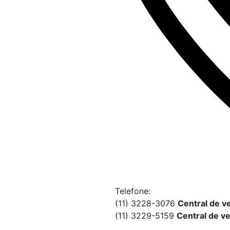
Telefone:
(11) 3228-3076
Central de v
(11) 3229-5159
Central de v